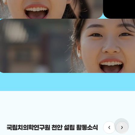
arrow_upward
‹
›
국립치의학연구원 천안 설립 활동소식