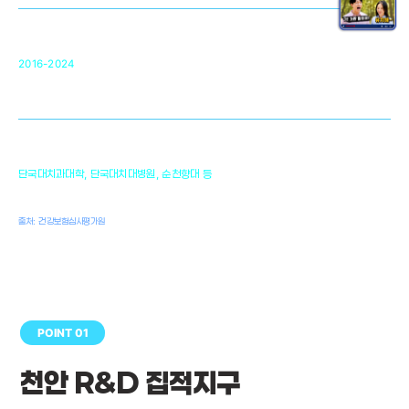
순천향대 조직재생연구소
34
2016-2024
골이식대, 인공뼈 등 생체이식 가능한
원천기술 개발
천안의 치의학 인프라
1,300
단국대치과대학, 단국대치대병원, 순천향대 등
여명
치과의사, 치과기공사, 치과위생사
출처: 건강보험심사평가원
POINT 01
천안 R&D 집적지구