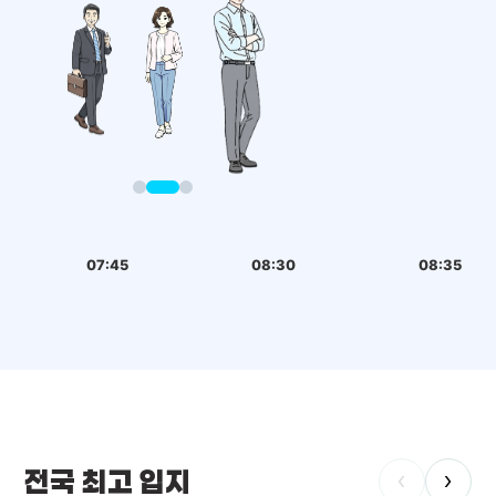
07:45
08:30
08:35
전국 최고 입지
‹
›