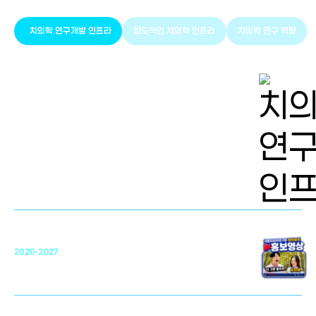
치의학 연구개발 인프라
압도적인 치의학 인프라
치의학 연구 역량
치의학 연구개발 인프라
단국대 치의학선도연구센터(MRC)
31
2020-2027
영국 UCL대학
차세대 의료용 수복·재생소재 개발을 위한
구강악안면매개체노바이올로지