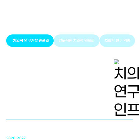
풍부한 글로벌
치의학 인프라와 연구역량
치의학 연구개발 인프라
압도적인 치의학 인프라
치의학 연구 역량
치의학 연구개발 인프라
단국대 치의학선도연구센터(MRC)
31
2020-2027