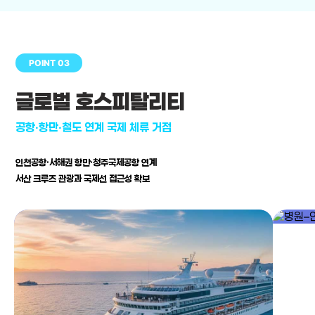
POINT 03
글로벌 호스피탈리티
공항·항만·철도 연계 국제 체류 거점
인천공항·서해권 항만·청주국제공항 연계
서산 크루즈 관광과 국제선 접근성 확보