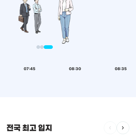
07:45
08:30
08:35
전국 최고 입지
‹
›