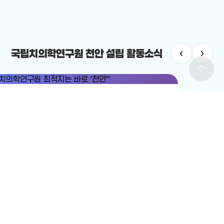
‹
›
국립치의학연구원 천안 설립 활동소식
arrow_upward
치의학연구원
#국립치의학연구원 천안 설립
치의학연구원 최적지는 바로 ‘천안’”
12-19
전체보기