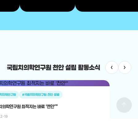
‹
›
국립치의학연구원 천안 설립 활동소식
치의학연구원
#국립치의학연구원 천안 설립
arrow_upward
치의학연구원 최적지는 바로 ‘천안’”
12-19