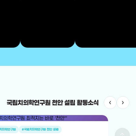
‹
›
국립치의학연구원 천안 설립 활동소식
치의학연구원
#국립치의학연구원 천안 설립
arrow_upward