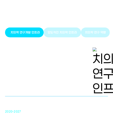
풍부한 글로벌
치의학 인프라와 연구역량
치의학 연구개발 인프라
압도적인 치의학 인프라
치의학 연구 역량
치의학 연구개발 인프라
단국대 치의학선도연구센터(MRC)
31
2020-2027