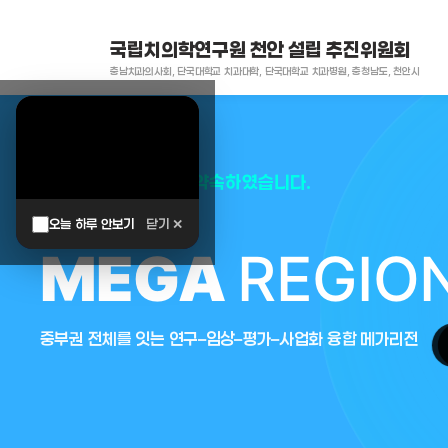
국립치의학연구원 천안 설립 추진위원회
충남치과의사회, 단국대학교 치과대학, 단국대학교 치과병원, 충청남도, 천안시
대한민국은 두번이나 약속하였습니다.
오늘 하루 안보기
닫기 ✕
MEGA
REGIO
중부권 전체를 잇는 연구–임상–평가–사업화 융합 메가리전