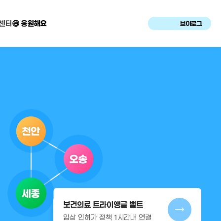
센터
😄 응원해요
브이로그
보건의료 트라이앵글 밸트
임상 인허가 정책 1시간내 연결