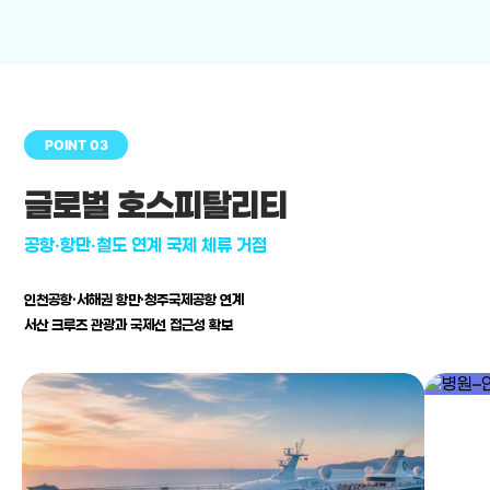
POINT 03
글로벌 호스피탈리티
공항·항만·철도 연계 국제 체류 거점
인천공항·서해권 항만·청주국제공항 연계
서산 크루즈 관광과 국제선 접근성 확보