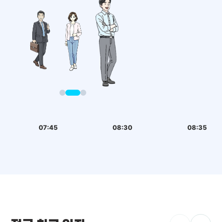
07:45
08:30
08:35