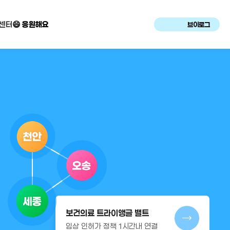
센터
😄 응원해요
브이로그
보건의료 트라이앵글 밸트
임상 인허가 정책 1시간내 연결