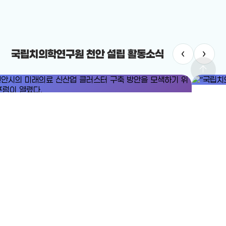
‹
›
국립치의학연구원 천안 설립 활동소식
arrow_upward
치의학연구원
#국립치의학연구원 천안 설립
치의학연구원 최적지는 바로 ‘천안’”
12-19
전체보기