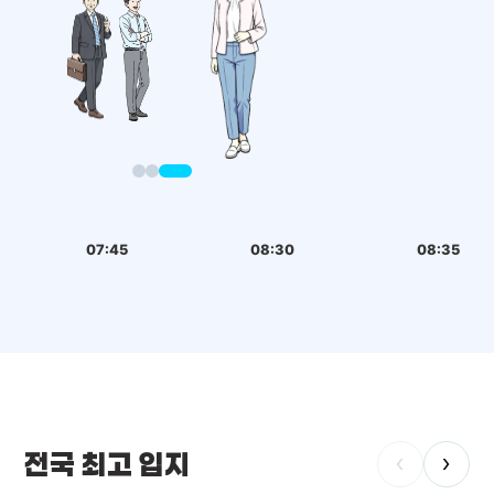
07:45
08:30
08:35
전국 최고 입지
‹
›