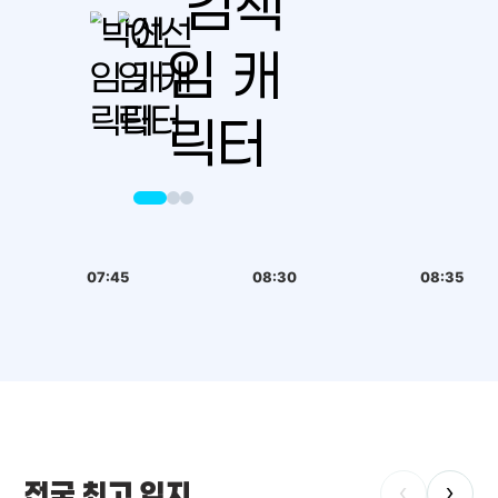
07:45
08:30
08:35
전국 최고 입지
‹
›