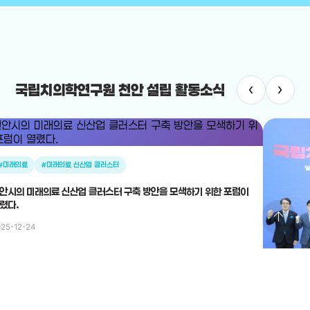
‹
›
국립치의학연구원 천안 설립 활동소식
arrow_upward
치의학연구원
#국립치의학연구원 천안 설립