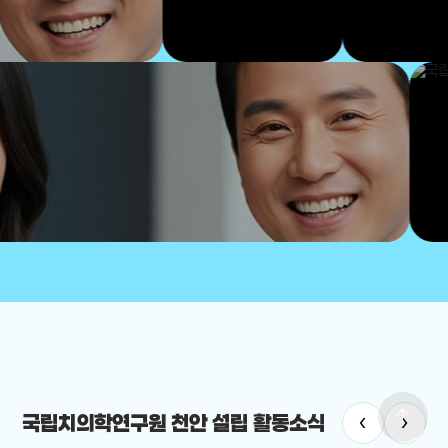
arrow_upward
‹
›
국립치의학연구원 천안 설립 활동소식