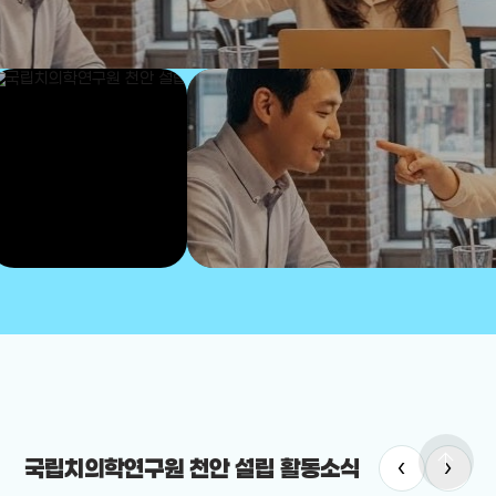
arrow_upward
‹
›
국립치의학연구원 천안 설립 활동소식