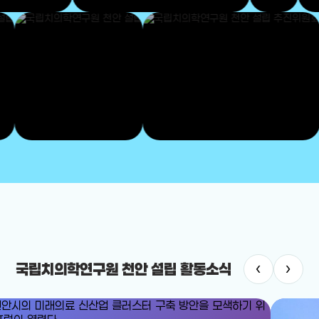
‹
›
국립치의학연구원 천안 설립 활동소식