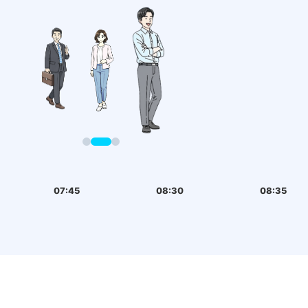
07:45
08:30
08:35