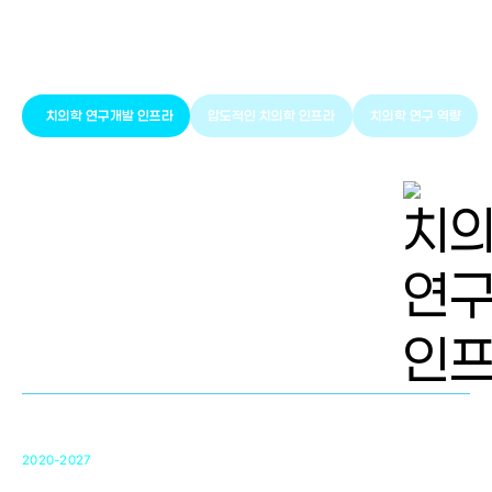
풍부한 글로벌
치의학 인프라와 연구역량
치의학 연구개발 인프라
압도적인 치의학 인프라
치의학 연구 역량
치의학 연구개발 인프라
단국대 치의학선도연구센터(MRC)
31
2020-2027
영국 UCL대학