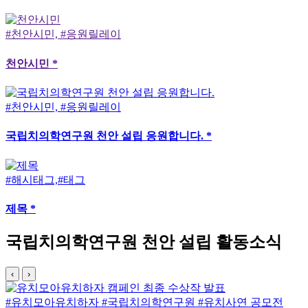
#천안시민, #응원릴레이
천안시민 *
#천안시민, #응원릴레이
국립치의학연구원 천안 설립 응원합니다. *
#해시태그,#태그
제목 *
국립치의학연구원 천안 설립 활동소식
‹
›
유치모아유치하자
#국립치의학연구원
#유치사연 공모전