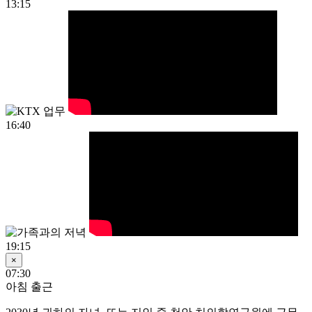
13:15
16:40
19:15
×
07:30
아침 출근