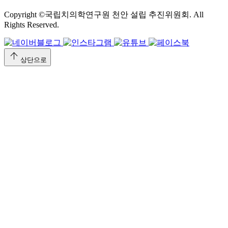
Copyright ©국립치의학연구원 천안 설립 추진위원회. All
Rights Reserved.
arrow_upward
상단으로