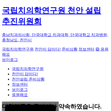
국립치의학연구원 천안 설립
추진위원회
충남치과의사회, 단국대학교 치과대학, 단국대학교 치과병원,
충청남도, 천안시
국립치의학연구원
천안이 답이다!
준비상황
정보센터
😄 응원
해요
브이로그
국립치의학연구원
천안이 답이다!
천안설립 준비상황
정보센터
브이로그
응원해요
대한민국은 두번이나 약속하였습니다.