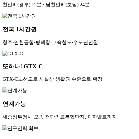
천안IC(경부) 15분 · 남천안IC(호남) 24분
전국 1시간권
청주·인천공항·평택항·고속철도·수도권전철
또하나! GTX-C
GTX-C노선으로 사실상 생활권 수준으로 확장
연계가능
세종정부청사·오송 첨단의료복합단지, 과학벨트까지