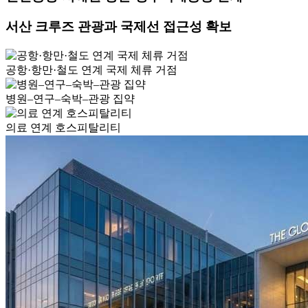
서산 크루즈 관광과 국제선 접근성 확보
공항·항만·철도 연계 국제 체류 거점
병원–연구–숙박–관광 집약
의료 연계 호스피탈리티