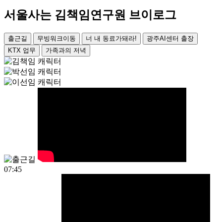
서울사는 김책임연구원 브이로그
출근길
무빙워크이동
너 내 동료가돼라!
광주AI센터 출장
KTX 업무
가족과의 저녁
07:45