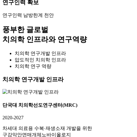
연구인력 확보
연구인력 남방한계 천안
풍부한 글로벌
치의학 인프라와 연구역량
치의학 연구개발 인프라
압도적인 치의학 인프라
치의학 연구 역량
치의학 연구개발 인프라
단국대 치의학선도연구센터(MRC)
2020-2027
차세대 의료용 수복·재생소재 개발을 위한
구강악안면매개체노바이올로지