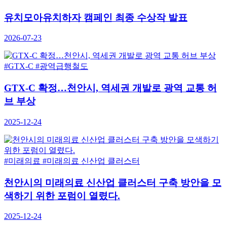
치모아유치하자 캠페인 최종 수상작 발표
26-07-23
TX-C
#광역급행철도
TX-C 확정…천안시, 역세권 개발로 광역 교통 허
 부상
25-12-24
미래의료
#미래의료 신산업 클러스터
안시의 미래의료 신산업 클러스터 구축 방안을 모
하기 위한 포럼이 열렸다.
25-12-24