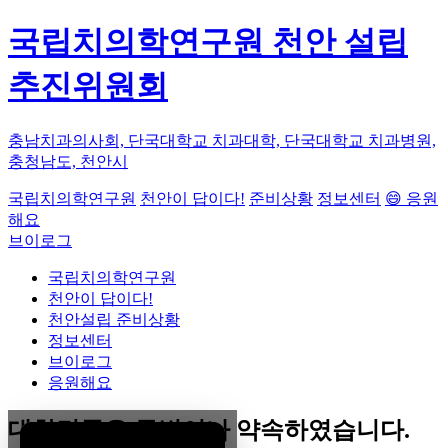
국립치의학연구원 천안 설립
추진위원회
충남치과의사회, 단국대학교 치과대학, 단국대학교 치과병원,
충청남도, 천안시
국립치의학연구원
천안이 답이다!
준비상황
정보센터
😄 응원
해요
브이로그
국립치의학연구원
천안이 답이다!
천안설립 준비상황
정보센터
브이로그
응원해요
대한민국은 두번이나 약속하였습니다.