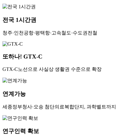
전국 1시간권
청주·인천공항·평택항·고속철도·수도권전철
또하나! GTX-C
GTX-C노선으로 사실상 생활권 수준으로 확장
연계가능
세종정부청사·오송 첨단의료복합단지, 과학벨트까지
연구인력 확보