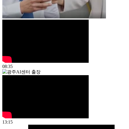
08:35
13:15