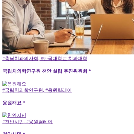
#충남치과의사회, #단국대학교 치과대학
국립치의학연구원 천안 설립 추진위원회 *
#국립치의학연구원, #응원릴레이
응원해요 *
#천안시민, #응원릴레이