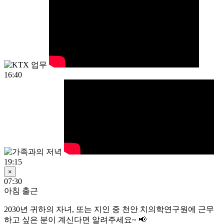
16:40
19:15
×
07:30
아침 출근
2030년
귀하의 자녀, 또는 지인 중 천안 치의학연구원에 근무
하고 싶은 분이 계신다면 알려주세요~ 📢