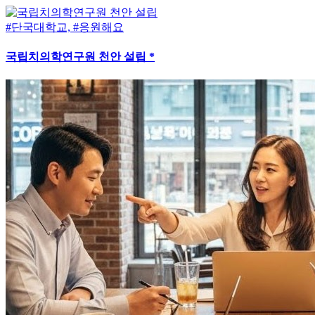
#단국대학교, #응원해요
국립치의학연구원 천안 설립 *