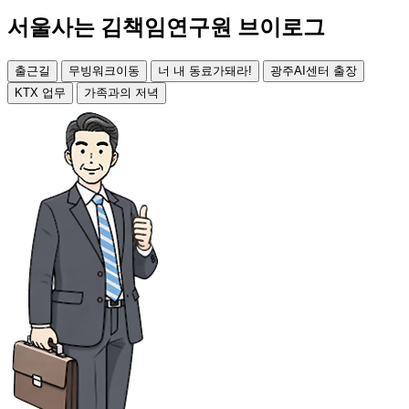
서울사는 김책임연구원 브이로그
출근길
무빙워크이동
너 내 동료가돼라!
광주AI센터 출장
KTX 업무
가족과의 저녁