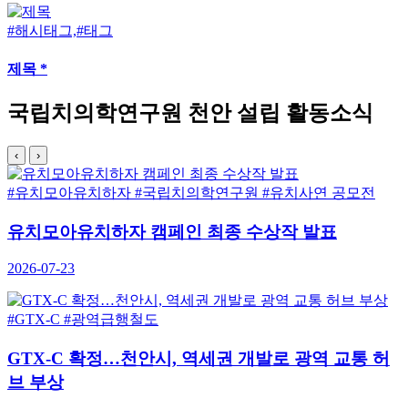
#해시태그,#태그
제목 *
국립치의학연구원 천안 설립 활동소식
‹
›
#유치모아유치하자
#국립치의학연구원
#유치사연 공모전
유치모아유치하자 캠페인 최종 수상작 발표
2026-07-23
#GTX-C
#광역급행철도
GTX-C 확정…천안시, 역세권 개발로 광역 교통 허
브 부상