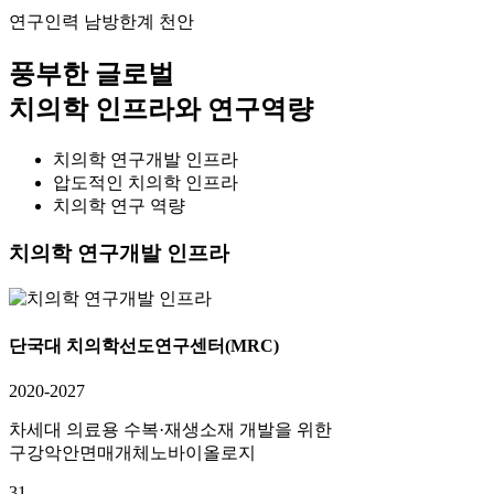
연구인력 남방한계 천안
풍부한 글로벌
치의학 인프라와 연구역량
치의학 연구개발 인프라
압도적인 치의학 인프라
치의학 연구 역량
치의학 연구개발 인프라
단국대 치의학선도연구센터(MRC)
2020-2027
차세대 의료용 수복·재생소재 개발을 위한
구강악안면매개체노바이올로지
31