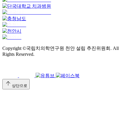
Copyright ©국립치의학연구원 천안 설립 추진위원회. All
Rights Reserved.
arrow_upward
상단으로