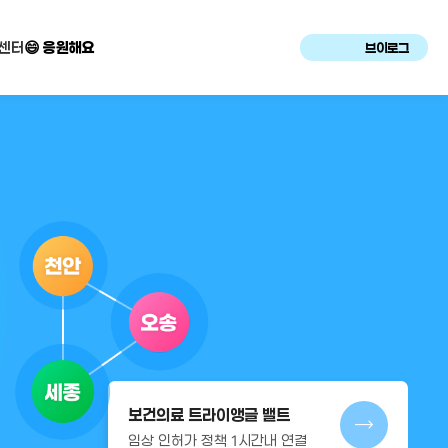
센터
😄 응원해요
브이로그
보건의료 트라이앵글 밸트
임상 인허가 정책 1시간내 연결