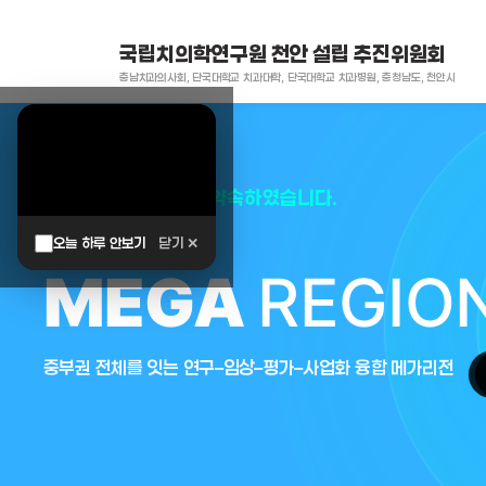
국립치의학연구원 천안 설립 추진위원회
충남치과의사회, 단국대학교 치과대학, 단국대학교 치과병원, 충청남도, 천안시
대한민국은 두번이나 약속하였습니다.
오늘 하루 안보기
닫기 ✕
MEGA
REGIO
중부권 전체를 잇는 연구–임상–평가–사업화 융합 메가리전