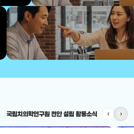
arrow_upward
‹
›
국립치의학연구원 천안 설립 활동소식