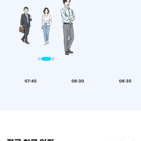
07:45
08:30
08:35