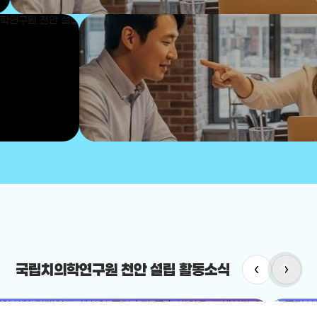
arrow_upward
‹
›
국립치의학연구원 천안 설립 활동소식