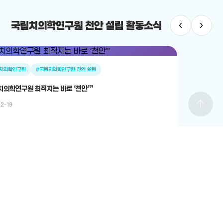
‹
›
국립치의학연구원 천안 설립 활동소식
치의학연구원
#국립치의학연구원 천안 설립
치의학연구원 최적지는 바로 ‘천안’”
arrow_upward
12-19