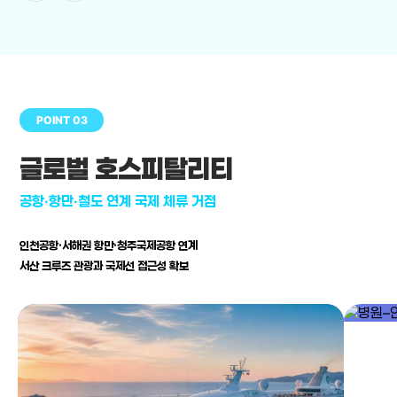
POINT 03
글로벌 호스피탈리티
공항·항만·철도 연계 국제 체류 거점
인천공항·서해권 항만·청주국제공항 연계
서산 크루즈 관광과 국제선 접근성 확보