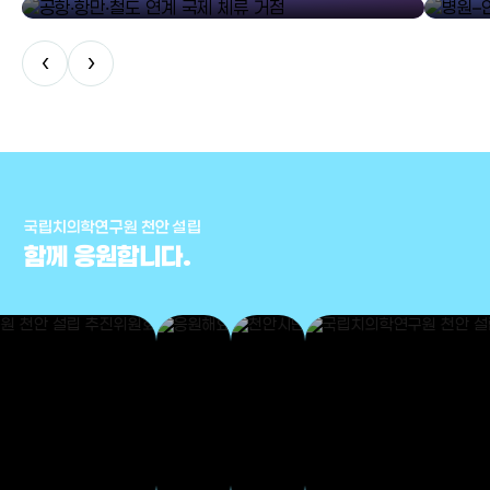
‹
›
국립치의학연구원 천안 설립
함께 응원합니다.