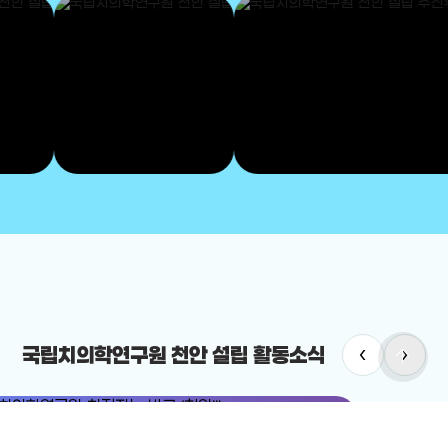
‹
›
arrow_upward
국립치의학연구원 천안 설립 활동소식
치의학연구원
#국립치의학연구원 천안 설립