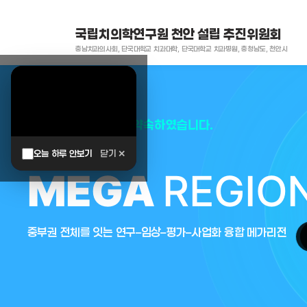
국립치의학연구원 천안 설립 추진위원회
충남치과의사회, 단국대학교 치과대학, 단국대학교 치과병원, 충청남도, 천안시
대한민국은 두번이나 약속하였습니다.
오늘 하루 안보기
닫기 ✕
MEGA
REGIO
중부권 전체를 잇는 연구–임상–평가–사업화 융합 메가리전