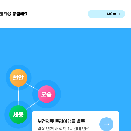
센터
😄 응원해요
브이로그
보건의료 트라이앵글 밸트
임상 인허가 정책 1시간내 연결