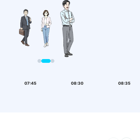
07:45
08:30
08:35