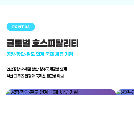
POINT 03
글로벌 호스피탈리티
공항·항만·철도 연계 국제 체류 거점
인천공항·서해권 항만·청주국제공항 연계
서산 크루즈 관광과 국제선 접근성 확보