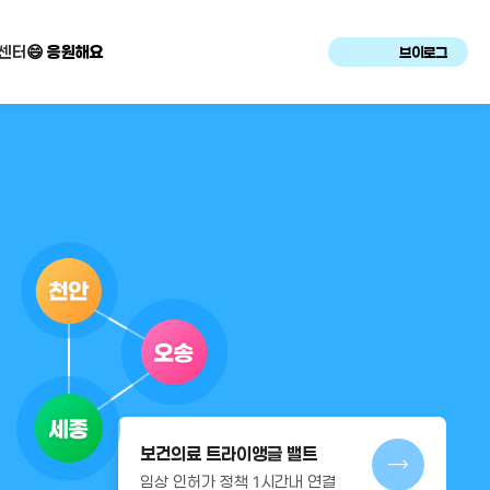
센터
😄 응원해요
브이로그
보건의료 트라이앵글 밸트
임상 인허가 정책 1시간내 연결