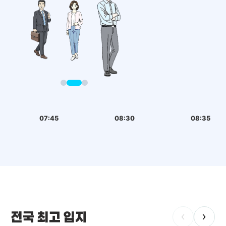
07:45
08:30
08:35
전국 최고 입지
‹
›