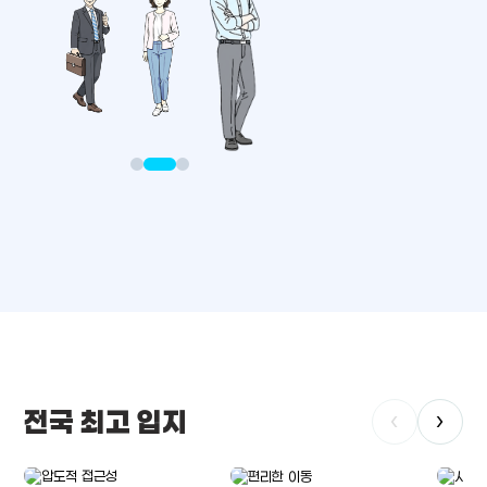
전국 최고 입지
‹
›