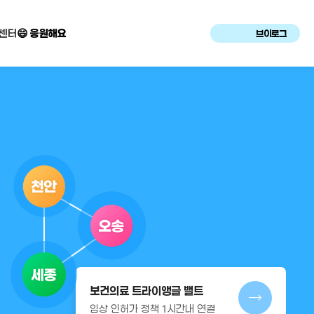
센터
😄 응원해요
브이로그
보건의료 트라이앵글 밸트
임상 인허가 정책 1시간내 연결