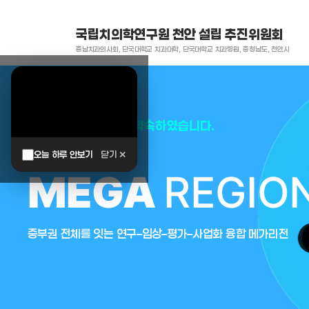
국립치의학연구원 천안 설립 추진위원회
충남치과의사회, 단국대학교 치과대학, 단국대학교 치과병원, 충청남도, 천안시
대한민국은 두번이나 약속하였습니다.
오늘 하루 안보기
닫기 ✕
MEGA
REGIO
중부권 전체를 잇는 연구–임상–평가–사업화 융합 메가리전