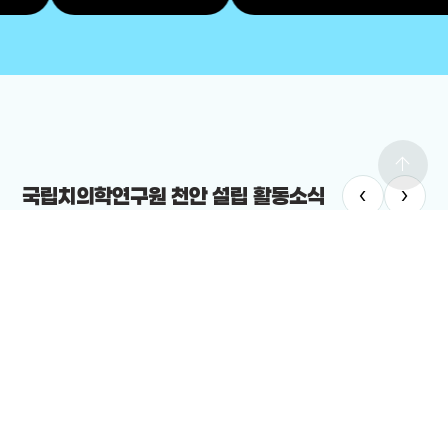
arrow_upward
‹
›
국립치의학연구원 천안 설립 활동소식
치의학연구원
#국립치의학연구원 천안 설립
치의학연구원 최적지는 바로 ‘천안’”
12-19