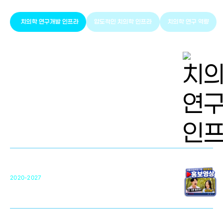
치의학 연구개발 인프라
압도적인 치의학 인프라
치의학 연구 역량
치의학 연구개발 인프라
단국대 치의학선도연구센터(MRC)
31
2020-2027
영국 UCL대학
차세대 의료용 수복·재생소재 개발을 위한
구강악안면매개체노바이올로지