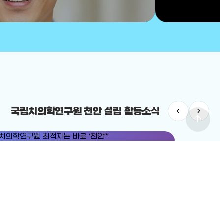
‹
›
국립치의학연구원 천안 설립 활동소식
arrow_upward
치의학연구원
#국립치의학연구원 천안 설립
치의학연구원 최적지는 바로 ‘천안’”
12-19