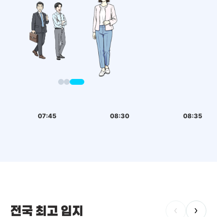
07:45
08:30
08:35
전국 최고 입지
‹
›