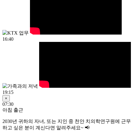
16:40
19:15
×
07:30
아침 출근
2030년
귀하의 자녀, 또는 지인 중 천안 치의학연구원에 근무
하고 싶은 분이 계신다면 알려주세요~ 📢