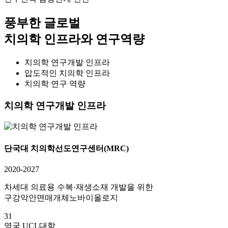
풍부한 글로벌
치의학 인프라와 연구역량
치의학 연구개발 인프라
압도적인 치의학 인프라
치의학 연구 역량
치의학 연구개발 인프라
단국대 치의학선도연구센터(MRC)
2020-2027
차세대 의료용 수복·재생소재 개발을 위한
구강악안면매개체노바이올로지
31
영국 UCL대학