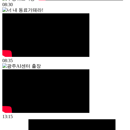
08:30
08:35
13:15