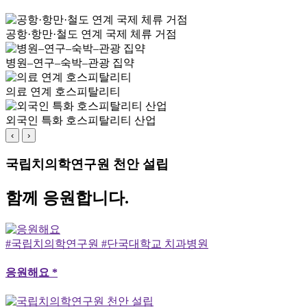
공항·항만·철도 연계 국제 체류 거점
병원–연구–숙박–관광 집약
의료 연계 호스피탈리티
외국인 특화 호스피탈리티 산업
‹
›
국립치의학연구원 천안 설립
함께 응원합니다.
#국립치의학연구원 #단국대학교 치과병원
응원해요 *