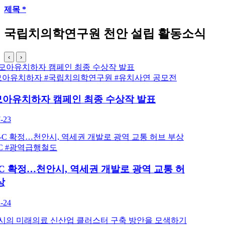
제목 *
국립치의학연구원 천안 설립 활동소식
‹
›
#유치모아유치하자
#국립치의학연구원
#유치사연 공모전
유치모아유치하자 캠페인 최종 수상작 발표
2026-07-23
#GTX-C
#광역급행철도
GTX-C 확정…천안시, 역세권 개발로 광역 교통 허
브 부상
2025-12-24