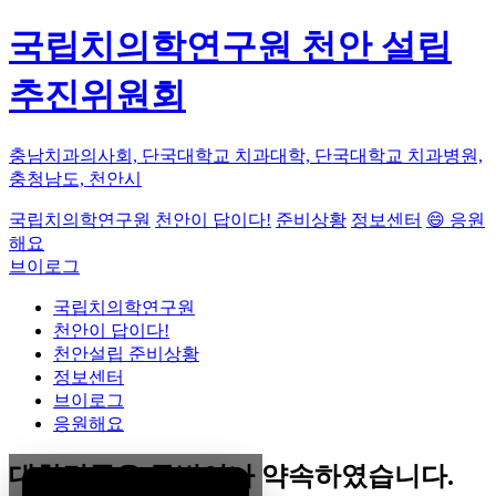
국립치의학연구원 천안 설립
추진위원회
충남치과의사회, 단국대학교 치과대학, 단국대학교 치과병원,
충청남도, 천안시
국립치의학연구원
천안이 답이다!
준비상황
정보센터
😄 응원
해요
브이로그
국립치의학연구원
천안이 답이다!
천안설립 준비상황
정보센터
브이로그
응원해요
대한민국은 두번이나 약속하였습니다.