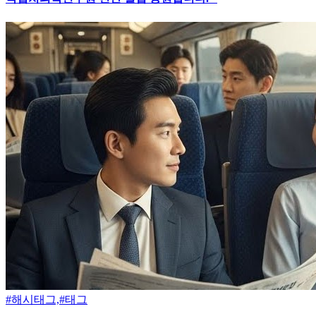
#해시태그,#태그