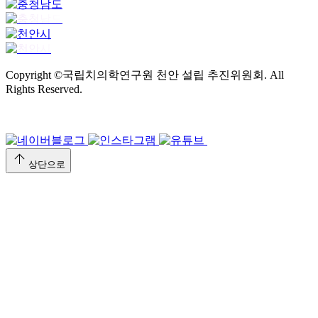
Copyright ©국립치의학연구원 천안 설립 추진위원회. All
Rights Reserved.
arrow_upward
상단으로