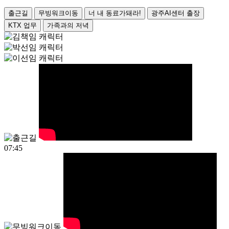
출근길
무빙워크이동
너 내 동료가돼라!
광주AI센터 출장
KTX 업무
가족과의 저녁
07:45