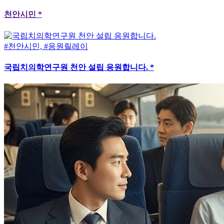
천안시민 *
#천안시민, #응원릴레이
국립치의학연구원 천안 설립 응원합니다. *