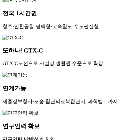
전국 1시간권
청주·인천공항·평택항·고속철도·수도권전철
또하나! GTX-C
GTX-C노선으로 사실상 생활권 수준으로 확장
연계가능
세종정부청사·오송 첨단의료복합단지, 과학벨트까지
연구인력 확보
연구인력 남방한계 천안