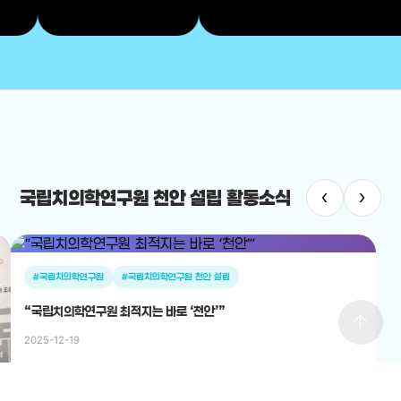
‹
›
국립치의학연구원 천안 설립 활동소식
치의학연구원
#국립치의학연구원 천안 설립
치의학연구원 최적지는 바로 ‘천안’”
arrow_upward
12-19