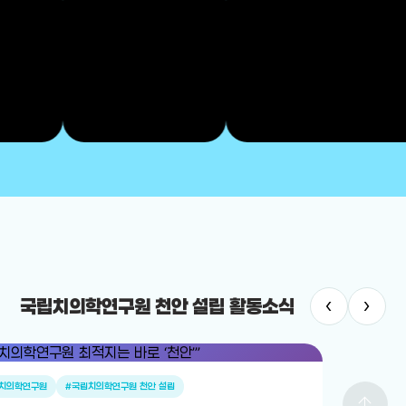
‹
›
국립치의학연구원 천안 설립 활동소식
치의학연구원
#국립치의학연구원 천안 설립
arrow_upward