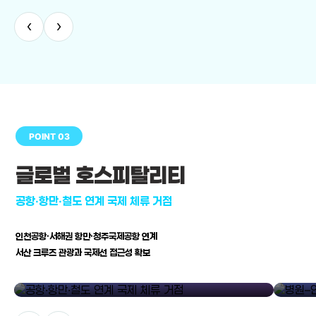
‹
›
POINT 03
글로벌 호스피탈리티
공항·항만·철도 연계 국제 체류 거점
인천공항·서해권 항만·청주국제공항 연계
서산 크루즈 관광과 국제선 접근성 확보
공항·항만·철도 연계 국제 체류 거점
병원–연구