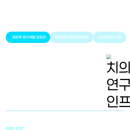
풍부한 글로벌
치의학 인프라와 연구역량
치의학 연구개발 인프라
압도적인 치의학 인프라
치의학 연구 역량
치의학 연구개발 인프라
단국대 치의학선도연구센터(MRC)
31
2020-2027