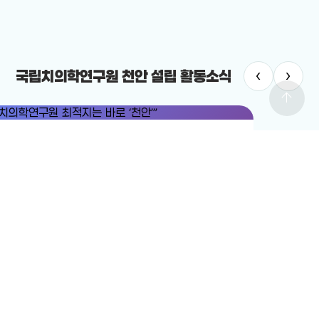
‹
›
국립치의학연구원 천안 설립 활동소식
arrow_upward
치의학연구원
#국립치의학연구원 천안 설립
치의학연구원 최적지는 바로 ‘천안’”
12-19
전체보기