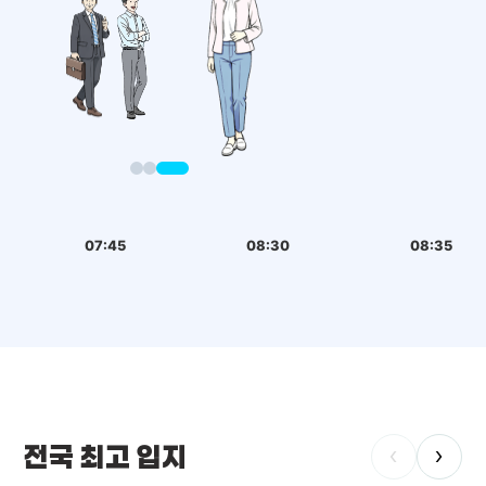
07:45
08:30
08:35
전국 최고 입지
‹
›