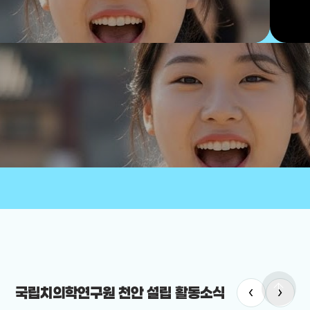
arrow_upward
‹
›
국립치의학연구원 천안 설립 활동소식