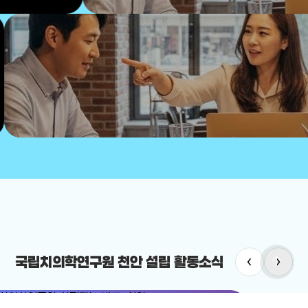
arrow_upward
‹
›
국립치의학연구원 천안 설립 활동소식