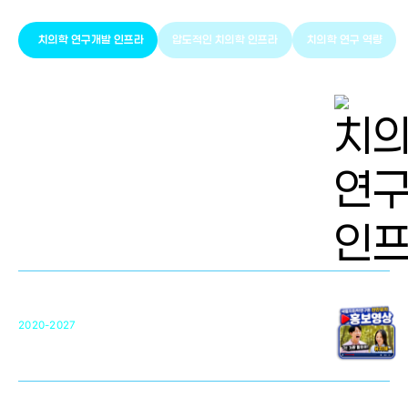
치의학 연구개발 인프라
압도적인 치의학 인프라
치의학 연구 역량
치의학 연구개발 인프라
단국대 치의학선도연구센터(MRC)
31
2020-2027
영국 UCL대학
차세대 의료용 수복·재생소재 개발을 위한
구강악안면매개체노바이올로지