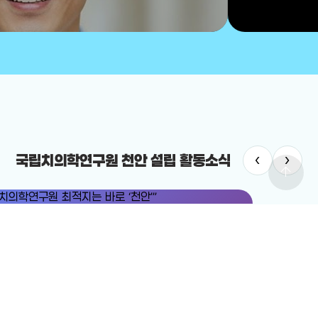
‹
›
국립치의학연구원 천안 설립 활동소식
arrow_upward
치의학연구원
#국립치의학연구원 천안 설립
치의학연구원 최적지는 바로 ‘천안’”
12-19