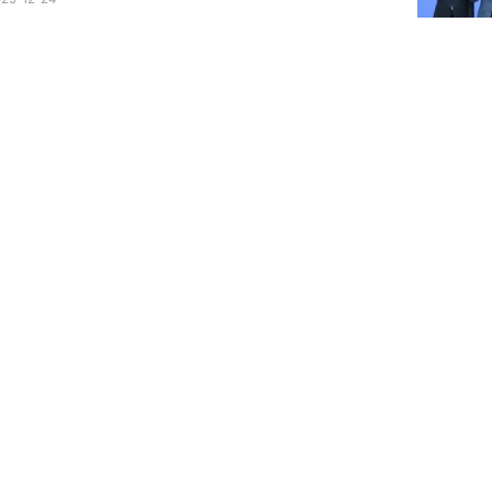
#국립치
“국립치의
2025-12-
전체보기