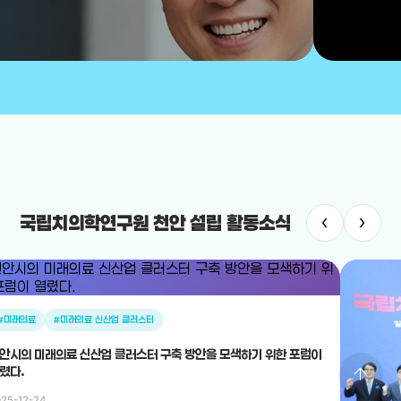
‹
›
국립치의학연구원 천안 설립 활동소식
#미래의료
#미래의료 신산업 클러스터
안시의 미래의료 신산업 클러스터 구축 방안을 모색하기 위한 포럼이
arrow_upward
렸다.
25-12-24