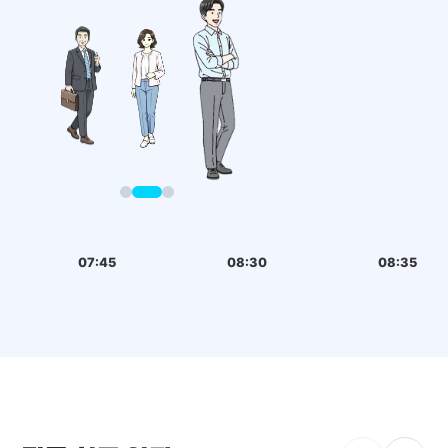
07:45
08:30
08:35