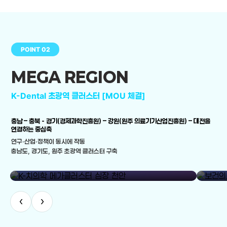
POINT 02
MEGA REGION
K-Dental 초광역 클러스터 [MOU 체결]
충남 – 충북 - 경기(경제과학진흥원) – 강원(원주 의료기기산업진흥원) – 대전을
연결하는 중심축
연구·산업·정책이 동시에 작동
충남도, 경기도, 원주 초광역 클러스터 구축
library_add
K-치의학 메가클러스터 심장 천안
보건의료
‹
›