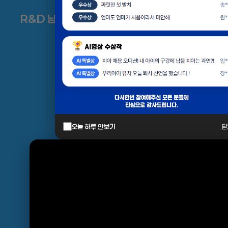
R&D 남방한계 최전선 천안
오늘 하루 안보기
닫