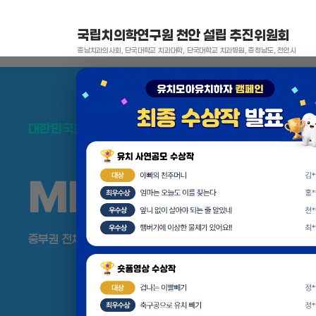
국립치의학연구원 천안 설립 추진위원회
충남치과의사회, 단국대학교 치과대학, 단국대학교 치과병원, 충청남도, 천안시
대한민국은 두번이나 약속하였습니다.
MEGA
REGIO
중부권 전체를 잇는 연구–임상–평가–사업화 융합 메가리전