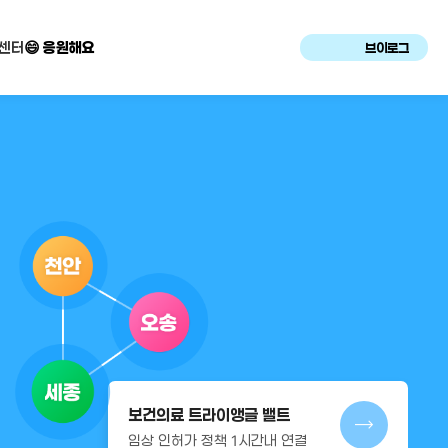
센터
😄 응원해요
브이로그
보건의료 트라이앵글 밸트
임상 인허가 정책 1시간내 연결