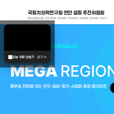
국립치의학연구원 천안 설립 추진위원회
충남치과의사회, 단국대학교 치과대학, 단국대학교 치과병원, 충청남도, 천안시
대한민국은 두번이나 약속하였습니다.
오늘 하루 안보기
닫기 ✕
MEGA
REGIO
중부권 전체를 잇는 연구–임상–평가–사업화 융합 메가리전