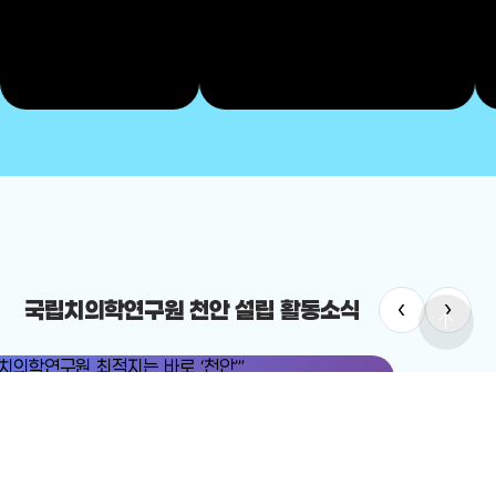
‹
›
국립치의학연구원 천안 설립 활동소식
arrow_upward
치의학연구원
#국립치의학연구원 천안 설립
치의학연구원 최적지는 바로 ‘천안’”
12-19