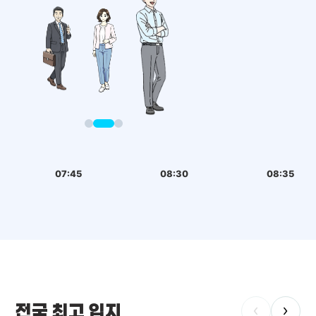
07:45
08:30
08:35
전국 최고 입지
‹
›