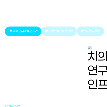
풍부한 글로벌
치의학 인프라와 연구역량
치의학 연구개발 인프라
압도적인 치의학 인프라
치의학 연구 역량
치의학 연구개발 인프라
단국대 치의학선도연구센터(MRC)
31
2020-2027