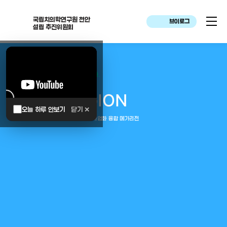
국립치의학연구원 천안
브이로그
설립 추진위원회
대한민국은 두번이나 약속하였습니다.
MEGA
REGION
오늘 하루 안보기
닫기 ✕
중부권 전체를 잇는 연구–임상–평가–사업화 융합 메가리전