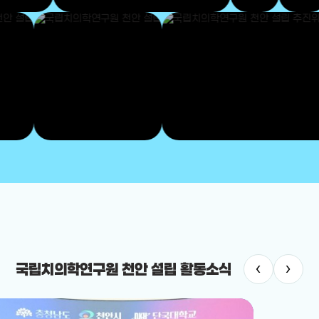
‹
›
국립치의학연구원 천안 설립 활동소식