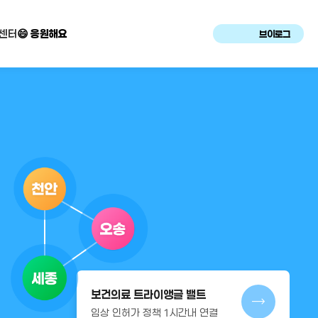
센터
😄 응원해요
브이로그
보건의료 트라이앵글 밸트
임상 인허가 정책 1시간내 연결