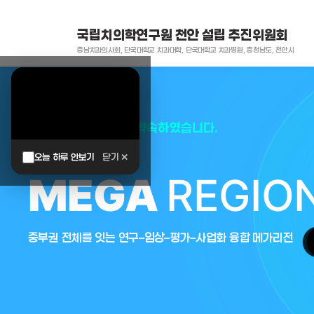
국립치의학연구원 천안 설립 추진위원회
충남치과의사회, 단국대학교 치과대학, 단국대학교 치과병원, 충청남도, 천안시
대한민국은 두번이나 약속하였습니다.
오늘 하루 안보기
닫기 ✕
MEGA
REGIO
중부권 전체를 잇는 연구–임상–평가–사업화 융합 메가리전