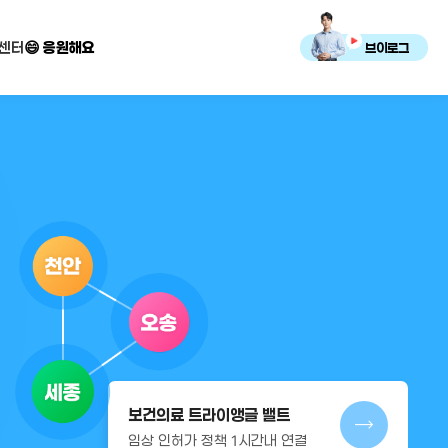
센터
😄 응원해요
브이로그
보건의료 트라이앵글 밸트
임상 인허가 정책 1시간내 연결