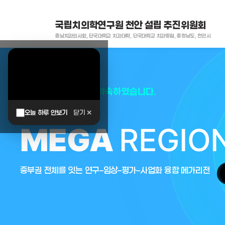
국립치의학연구원 천안 설립 추진위원회
충남치과의사회, 단국대학교 치과대학, 단국대학교 치과병원, 충청남도, 천안시
대한민국은 두번이나 약속하였습니다.
오늘 하루 안보기
닫기 ✕
MEGA
REGIO
중부권 전체를 잇는 연구–임상–평가–사업화 융합 메가리전