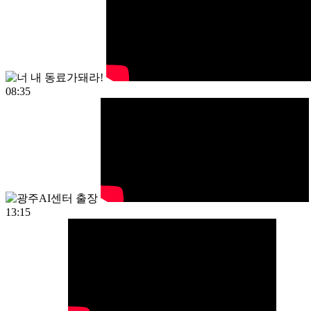
08:35
13:15