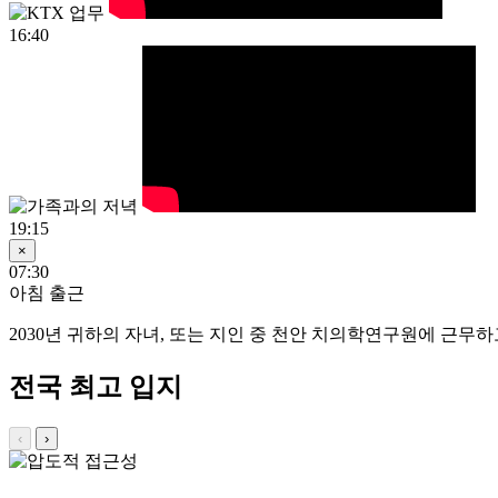
16:40
19:15
×
07:30
아침 출근
2030년
귀하의 자녀, 또는 지인 중 천안 치의학연구원에 근무하고
전국 최고 입지
‹
›