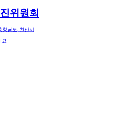
추진위원회
충청남도, 천안시
해요