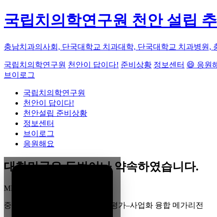
국립치의학연구원 천안 설립 
충남치과의사회, 단국대학교 치과대학, 단국대학교 치과병원, 
국립치의학연구원
천안이 답이다!
준비상황
정보센터
😄 응원
브이로그
국립치의학연구원
천안이 답이다!
천안설립 준비상황
정보센터
브이로그
응원해요
대한민국은 두번이나 약속하였습니다.
MEGA
REGION
중부권 전체를 잇는 연구–임상–평가–사업화 융합 메가리전