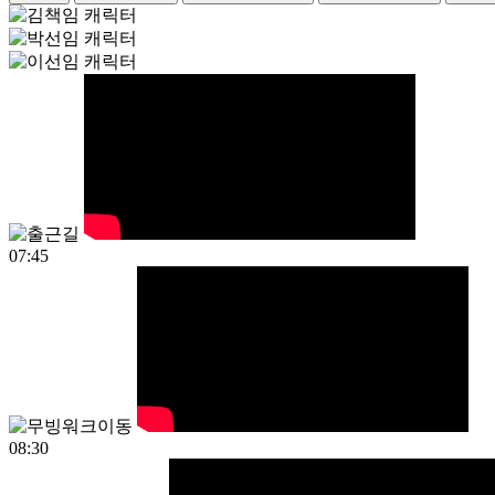
07:45
08:30