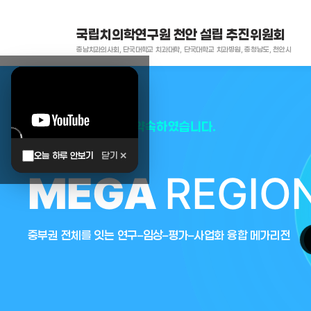
국립치의학연구원 천안 설립 추진위원회
충남치과의사회, 단국대학교 치과대학, 단국대학교 치과병원, 충청남도, 천안시
대한민국은 두번이나 약속하였습니다.
오늘 하루 안보기
닫기 ✕
MEGA
REGIO
중부권 전체를 잇는 연구–임상–평가–사업화 융합 메가리전