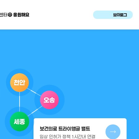
센터
😄 응원해요
브이로그
보건의료 트라이앵글 밸트
임상 인허가 정책 1시간내 연결